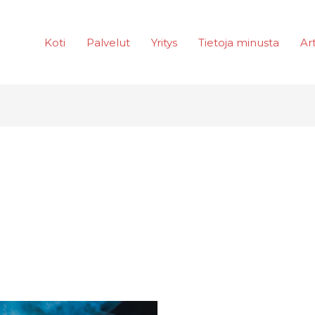
Koti
Palvelut
Yritys
Tietoja minusta
Art